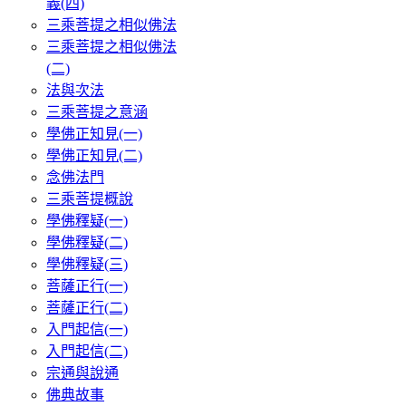
義(四)
三乘菩提之相似佛法
三乘菩提之相似佛法
(二)
法與次法
三乘菩提之意涵
學佛正知見(一)
學佛正知見(二)
念佛法門
三乘菩提概說
學佛釋疑(一)
學佛釋疑(二)
學佛釋疑(三)
菩薩正行(一)
菩薩正行(二)
入門起信(一)
入門起信(二)
宗通與說通
佛典故事