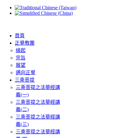
首頁
正覺教團
緣起
宗旨
展望
邁向正覺
三乘菩提
三乘菩提之法華經講
義(一)
三乘菩提之法華經講
義(二)
三乘菩提之法華經講
義(三)
三乘菩提之法華經講