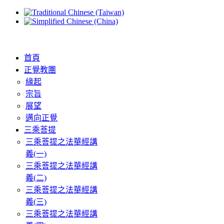
首頁
正覺教團
緣起
宗旨
展望
邁向正覺
三乘菩提
三乘菩提之法華經講
義(一)
三乘菩提之法華經講
義(二)
三乘菩提之法華經講
義(三)
三乘菩提之法華經講