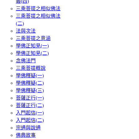
義(四)
三乘菩提之相似佛法
三乘菩提之相似佛法
(二)
法與次法
三乘菩提之意涵
學佛正知見(一)
學佛正知見(二)
念佛法門
三乘菩提概說
學佛釋疑(一)
學佛釋疑(二)
學佛釋疑(三)
菩薩正行(一)
菩薩正行(二)
入門起信(一)
入門起信(二)
宗通與說通
佛典故事