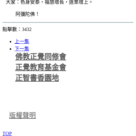
大家：色身安泰，福慧增長，道業增上。
阿彌陀佛！
點擊數：3432
上一集
下一集
佛教正覺同修會
正覺教育基金會
正智書香園地
版權聲明
TOP