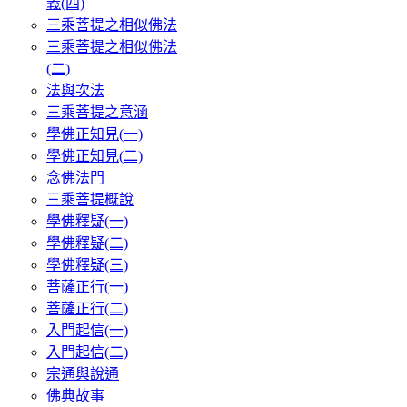
義(四)
三乘菩提之相似佛法
三乘菩提之相似佛法
(二)
法與次法
三乘菩提之意涵
學佛正知見(一)
學佛正知見(二)
念佛法門
三乘菩提概說
學佛釋疑(一)
學佛釋疑(二)
學佛釋疑(三)
菩薩正行(一)
菩薩正行(二)
入門起信(一)
入門起信(二)
宗通與說通
佛典故事