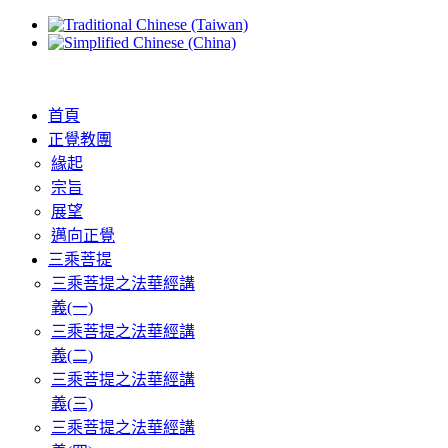
首頁
正覺教團
緣起
宗旨
展望
邁向正覺
三乘菩提
三乘菩提之法華經講
義(一)
三乘菩提之法華經講
義(二)
三乘菩提之法華經講
義(三)
三乘菩提之法華經講