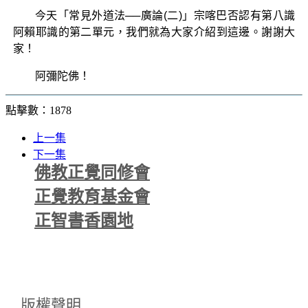
今天「常見外道法──廣論(二)」宗喀巴否認有第八識
阿賴耶識的第二單元，我們就為大家介紹到這邊。謝謝大
家！
阿彌陀佛！
點擊數：1878
上一集
下一集
佛教正覺同修會
正覺教育基金會
正智書香園地
版權聲明