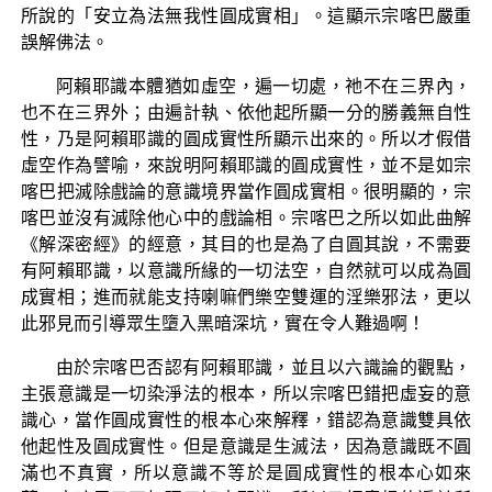
所說的「安立為法無我性圓成實相」。這顯示宗喀巴嚴重
誤解佛法。
阿賴耶識本體猶如虛空，遍一切處，祂不在三界內，
也不在三界外；由遍計執、依他起所顯一分的勝義無自性
性，乃是阿賴耶識的圓成實性所顯示出來的。所以才假借
虛空作為譬喻，來說明阿賴耶識的圓成實性，並不是如宗
喀巴把滅除戲論的意識境界當作圓成實相。很明顯的，宗
喀巴並沒有滅除他心中的戲論相。宗喀巴之所以如此曲解
《解深密經》的經意，其目的也是為了自圓其說，不需要
有阿賴耶識，以意識所緣的一切法空，自然就可以成為圓
成實相；進而就能支持喇嘛們樂空雙運的淫樂邪法，更以
此邪見而引導眾生墮入黑暗深坑，實在令人難過啊！
由於宗喀巴否認有阿賴耶識，並且以六識論的觀點，
主張意識是一切染淨法的根本，所以宗喀巴錯把虛妄的意
識心，當作圓成實性的根本心來解釋，錯認為意識雙具依
他起性及圓成實性。但是意識是生滅法，因為意識既不圓
滿也不真實，所以意識不等於是圓成實性的根本心如來