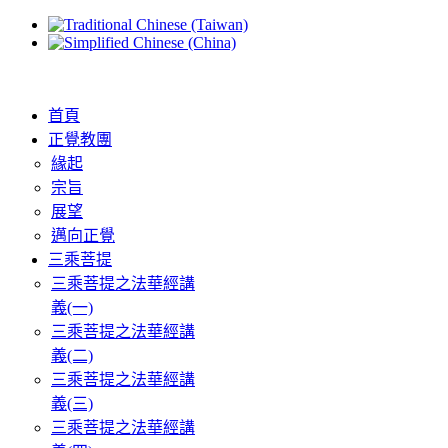
首頁
正覺教團
緣起
宗旨
展望
邁向正覺
三乘菩提
三乘菩提之法華經講
義(一)
三乘菩提之法華經講
義(二)
三乘菩提之法華經講
義(三)
三乘菩提之法華經講