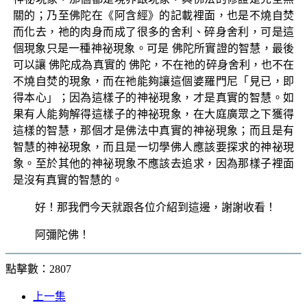
關的；乃至佛陀在《阿含經》的記載裡面，也是不燒自焚
而化去，祂的肉身而成了很多的舍利、碎身舍利，可是這
個現象只是一種神祕現象。可是 佛陀所實證的智慧，最後
可以讓 佛陀成為真實的 佛陀，不在祂的碎身舍利，也不在
不燒自焚的現象，而在祂能夠讓這個婆羅門尼「見已，即
得本心」；因為這樣子的神祕現象，才是真實的智慧。如
果有人能夠解得這樣子的神祕現象，在大庭廣眾之下獲得
這樣的智慧，那個才是佛法中真實的神祕現象；而且是有
智慧的神祕現象，而且是一切學佛人應該要探求的神祕現
象。至於其他的神祕現象不應該去追求，因為那樣子裡面
是沒有真實的智慧的。
好！那我們今天就跟各位介紹到這邊，謝謝收看！
阿彌陀佛！
點擊數：2807
上一集