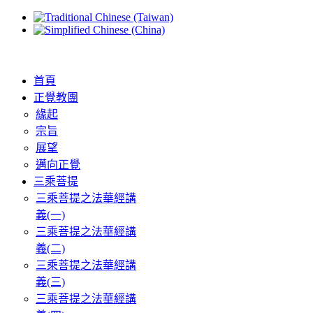
首頁
正覺教團
緣起
宗旨
展望
邁向正覺
三乘菩提
三乘菩提之法華經講
義(一)
三乘菩提之法華經講
義(二)
三乘菩提之法華經講
義(三)
三乘菩提之法華經講