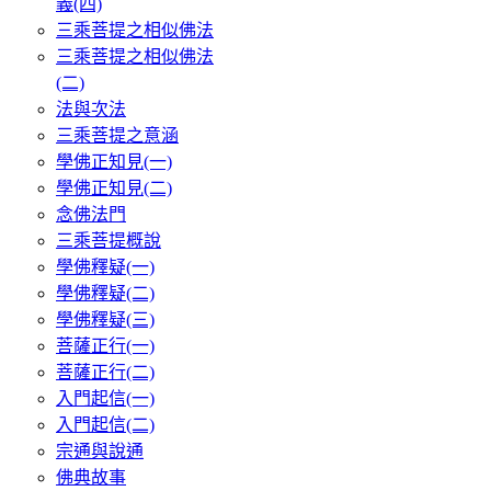
義(四)
三乘菩提之相似佛法
三乘菩提之相似佛法
(二)
法與次法
三乘菩提之意涵
學佛正知見(一)
學佛正知見(二)
念佛法門
三乘菩提概說
學佛釋疑(一)
學佛釋疑(二)
學佛釋疑(三)
菩薩正行(一)
菩薩正行(二)
入門起信(一)
入門起信(二)
宗通與說通
佛典故事