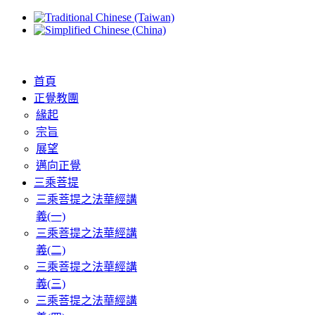
首頁
正覺教團
緣起
宗旨
展望
邁向正覺
三乘菩提
三乘菩提之法華經講
義(一)
三乘菩提之法華經講
義(二)
三乘菩提之法華經講
義(三)
三乘菩提之法華經講