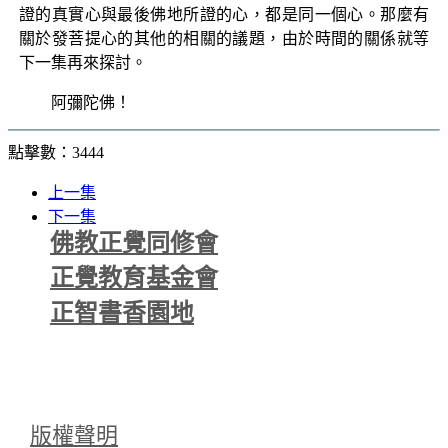
證的真實心與最後佛地所證的心，都是同一個心。那麼有
關於發菩提心的其他的相關的議題，由於時間的關係就等
下一集再來探討。
阿彌陀佛！
點擊數：3444
上一集
下一集
佛教正覺同修會
正覺教育基金會
正智書香園地
版權聲明