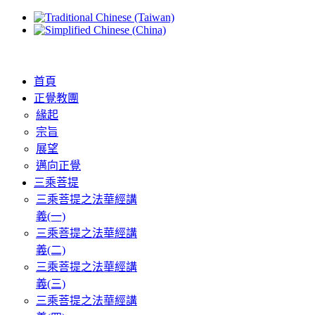
首頁
正覺教團
緣起
宗旨
展望
邁向正覺
三乘菩提
三乘菩提之法華經講
義(一)
三乘菩提之法華經講
義(二)
三乘菩提之法華經講
義(三)
三乘菩提之法華經講