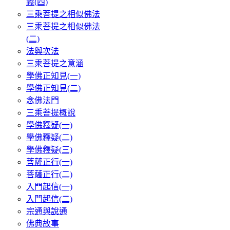
義(四)
三乘菩提之相似佛法
三乘菩提之相似佛法
(二)
法與次法
三乘菩提之意涵
學佛正知見(一)
學佛正知見(二)
念佛法門
三乘菩提概說
學佛釋疑(一)
學佛釋疑(二)
學佛釋疑(三)
菩薩正行(一)
菩薩正行(二)
入門起信(一)
入門起信(二)
宗通與說通
佛典故事