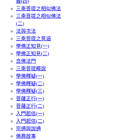
義(四)
三乘菩提之相似佛法
三乘菩提之相似佛法
(二)
法與次法
三乘菩提之意涵
學佛正知見(一)
學佛正知見(二)
念佛法門
三乘菩提概說
學佛釋疑(一)
學佛釋疑(二)
學佛釋疑(三)
菩薩正行(一)
菩薩正行(二)
入門起信(一)
入門起信(二)
宗通與說通
佛典故事