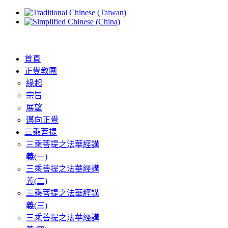
首頁
正覺教團
緣起
宗旨
展望
邁向正覺
三乘菩提
三乘菩提之法華經講
義(一)
三乘菩提之法華經講
義(二)
三乘菩提之法華經講
義(三)
三乘菩提之法華經講