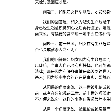
来检讨及因应才是。
问题二、如果妇女怀孕以后，才发现身
我们的回答是：妇女为避免生命危险不
身已经生起意识觉知心之后再行堕胎。这是
面来说，有福德的菩萨也一定不会在这种情
问题三、前一题说，妇女在有生命危险
否也会成就杀人之业呢？
我们的回答是：妇女因为有生命危险而
以堕胎，当事人自己会有所抉择，也可能都
法律；那是因为有许多事情是牵涉到往世无
杀人；因为胎中生命的存在是事实，既然心
从因果的角度来说，这一世被乱伦或被
前，或者在只能观前三世、前十世的短浅宿
不方便来说它。这样的事例在佛说菩萨本生
从另一个角度来说，被乱伦或被强暴而