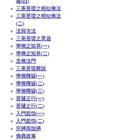
義(四)
三乘菩提之相似佛法
三乘菩提之相似佛法
(二)
法與次法
三乘菩提之意涵
學佛正知見(一)
學佛正知見(二)
念佛法門
三乘菩提概說
學佛釋疑(一)
學佛釋疑(二)
學佛釋疑(三)
菩薩正行(一)
菩薩正行(二)
入門起信(一)
入門起信(二)
宗通與說通
佛典故事