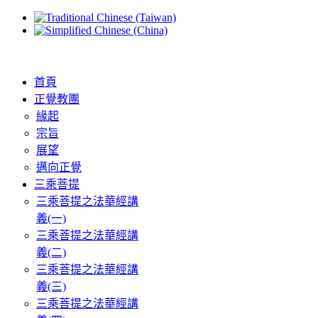
首頁
正覺教團
緣起
宗旨
展望
邁向正覺
三乘菩提
三乘菩提之法華經講
義(一)
三乘菩提之法華經講
義(二)
三乘菩提之法華經講
義(三)
三乘菩提之法華經講