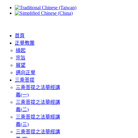
首頁
正覺教團
緣起
宗旨
展望
邁向正覺
三乘菩提
三乘菩提之法華經講
義(一)
三乘菩提之法華經講
義(二)
三乘菩提之法華經講
義(三)
三乘菩提之法華經講