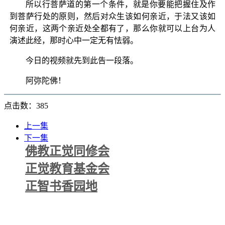
所以行菩萨道的第一个条件，就是你要能把握住及作
到菩萨行处的原则，然后对众生该如何亲近，于法又该如
何亲近，这两个亲近处全都有了，那么你就可以上台为人
演述此经，那时心中一定无有怯弱。
今日的视频就先到此告一段落。
阿弥陀佛！
点击数：385
上一集
下一集
佛教正觉同修会
正觉教育基金会
正智书香园地