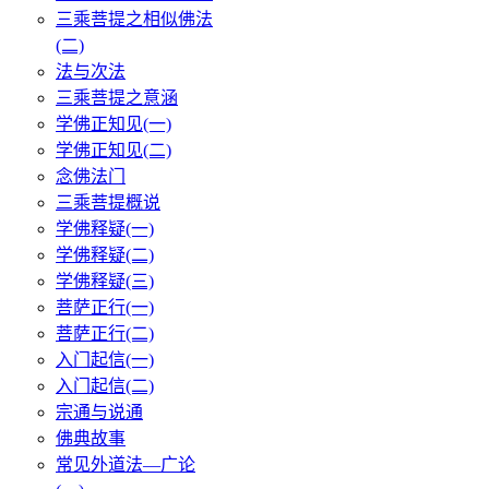
三乘菩提之相似佛法
(二)
法与次法
三乘菩提之意涵
学佛正知见(一)
学佛正知见(二)
念佛法门
三乘菩提概说
学佛释疑(一)
学佛释疑(二)
学佛释疑(三)
菩萨正行(一)
菩萨正行(二)
入门起信(一)
入门起信(二)
宗通与说通
佛典故事
常见外道法—广论