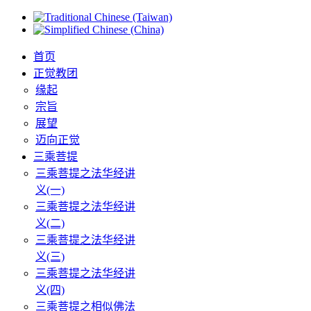
首页
正觉教团
缘起
宗旨
展望
迈向正觉
三乘菩提
三乘菩提之法华经讲
义(一)
三乘菩提之法华经讲
义(二)
三乘菩提之法华经讲
义(三)
三乘菩提之法华经讲
义(四)
三乘菩提之相似佛法