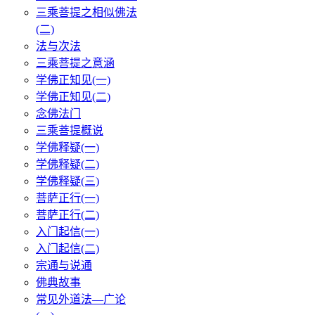
三乘菩提之相似佛法
(二)
法与次法
三乘菩提之意涵
学佛正知见(一)
学佛正知见(二)
念佛法门
三乘菩提概说
学佛释疑(一)
学佛释疑(二)
学佛释疑(三)
菩萨正行(一)
菩萨正行(二)
入门起信(一)
入门起信(二)
宗通与说通
佛典故事
常见外道法—广论