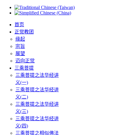
首页
正觉教团
缘起
宗旨
展望
迈向正觉
三乘菩提
三乘菩提之法华经讲
义(一)
三乘菩提之法华经讲
义(二)
三乘菩提之法华经讲
义(三)
三乘菩提之法华经讲
义(四)
三乘菩提之相似佛法