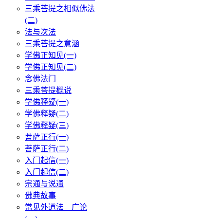
三乘菩提之相似佛法
(二)
法与次法
三乘菩提之意涵
学佛正知见(一)
学佛正知见(二)
念佛法门
三乘菩提概说
学佛释疑(一)
学佛释疑(二)
学佛释疑(三)
菩萨正行(一)
菩萨正行(二)
入门起信(一)
入门起信(二)
宗通与说通
佛典故事
常见外道法—广论