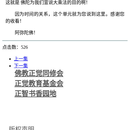
这就是 佛陀为我们宣说大乘法的目的啊！
因为时间的关系，这个单元就为您说到这里。感谢您
的收看！
阿弥陀佛！
点击数：526
上一集
下一集
佛教正觉同修会
正觉教育基金会
正智书香园地
版权声明