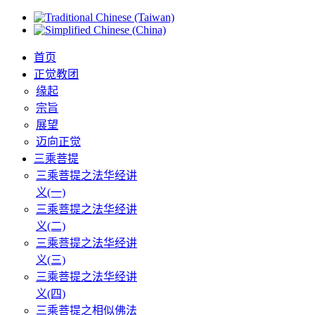
首页
正觉教团
缘起
宗旨
展望
迈向正觉
三乘菩提
三乘菩提之法华经讲
义(一)
三乘菩提之法华经讲
义(二)
三乘菩提之法华经讲
义(三)
三乘菩提之法华经讲
义(四)
三乘菩提之相似佛法