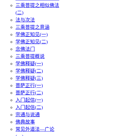
三乘菩提之相似佛法
(二)
法与次法
三乘菩提之意涵
学佛正知见(一)
学佛正知见(二)
念佛法门
三乘菩提概说
学佛释疑(一)
学佛释疑(二)
学佛释疑(三)
菩萨正行(一)
菩萨正行(二)
入门起信(一)
入门起信(二)
宗通与说通
佛典故事
常见外道法—广论