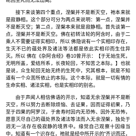
轮回生死而无法出离。
接下来谈第四个重点，涅槃并不是断灭空，祂本来就
是寂静相。这个部分可分为两点来说明：第一点，涅槃并
不是断灭空；第二点，涅槃本来就是寂静相。首先谈第一
点，涅槃并不是断灭空。佛在初转法轮的阿含时，由于二
乘人不需要证得实相印，所以 佛隐说有一个实相印存在，
生灭不已的蕴处界及诸法等法都是依此实相印而生住异
灭。所以 佛在《杂阿含经》卷10曾开示：【于无始生死，
无明所盖，爱结所系，长夜轮回，不知苦之本际。】也就
是说，众生轮回无始无终的生死中，究其根本，就是不知
道有一个众苦所依止的本际。这个本际，就是一切有情的
生命实相、诸法实相，也是实相印的别名。
由于声闻人相信佛语的开示，知道无余涅槃并不是断
灭空，所以努力去断除烦恼、去证果，因而证得初果，乃
至于四果的阿罗汉，于舍寿时因内无恐怖、因外无恐怖，
愿意灭尽自己的蕴处界及诸法等法而入无余涅槃，独处于
迥无一法存在极寂静的境界中。缘觉自己观察十因缘当
中，知道有一个识存在，祂就是经中所开示的“齐识而还，