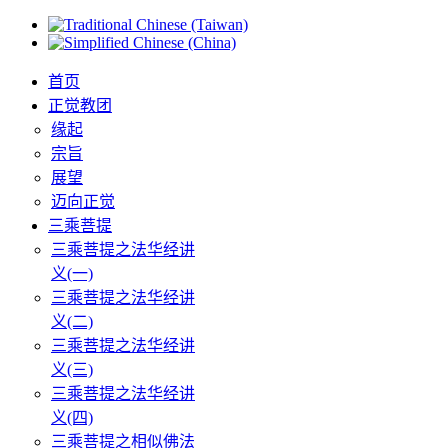
首页
正觉教团
缘起
宗旨
展望
迈向正觉
三乘菩提
三乘菩提之法华经讲
义(一)
三乘菩提之法华经讲
义(二)
三乘菩提之法华经讲
义(三)
三乘菩提之法华经讲
义(四)
三乘菩提之相似佛法