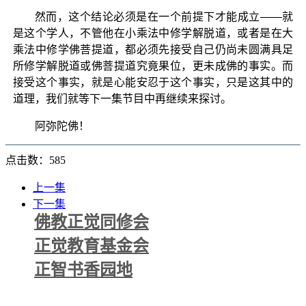
然而，这个结论必须是在一个前提下才能成立——就
是这个学人，不管他在小乘法中修学解脱道，或者是在大
乘法中修学佛菩提道，都必须先接受自己仍尚未圆满具足
所修学解脱道或佛菩提道究竟果位，更未成佛的事实。而
接受这个事实，就是心能安忍于这个事实，只是这其中的
道理，我们就等下一集节目中再继续来探讨。
阿弥陀佛！
点击数：585
上一集
下一集
佛教正觉同修会
正觉教育基金会
正智书香园地