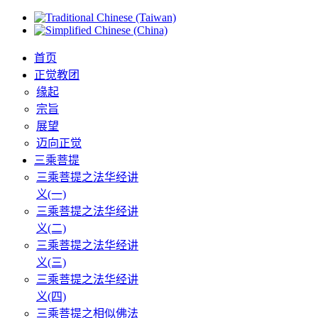
首页
正觉教团
缘起
宗旨
展望
迈向正觉
三乘菩提
三乘菩提之法华经讲
义(一)
三乘菩提之法华经讲
义(二)
三乘菩提之法华经讲
义(三)
三乘菩提之法华经讲
义(四)
三乘菩提之相似佛法