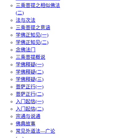
三乘菩提之相似佛法
(二)
法与次法
三乘菩提之意涵
学佛正知见(一)
学佛正知见(二)
念佛法门
三乘菩提概说
学佛释疑(一)
学佛释疑(二)
学佛释疑(三)
菩萨正行(一)
菩萨正行(二)
入门起信(一)
入门起信(二)
宗通与说通
佛典故事
常见外道法—广论