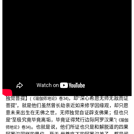
各位菩萨：阿弥陀佛！
欢迎收看正觉教团“三乘菩提之法华经讲义”视频弘法节
目。
在上一集节目中，我们从随念忆持佛、法、僧、施、
戒、天六种功德的六念，也称为“六念处”的法门，既有念佛
又有念僧，而且就连已证得阿罗汉果的迦旃延尊者，都具
体说出了忆念佛的功德与忆念包括阿罗汉在内贤圣僧的功
德，两者内涵截然不同，由此就可以证明“阿罗汉不是佛”。
而属于薄尘种姓、薄悲种姓，又有慢习的修行人，虽
然【经于百劫值佛出世，亲近承事，成熟相续，专心求证
独觉菩提】
，却“深心希愿无师无敌而证
(《瑜伽师地论》卷34)
菩提”，就是他们虽然曾长劫亲近如来修学因缘观，却只愿
意未来出生在无佛之世，无师独觉自证辟支佛果；但也只
是“至极究竟毕竟离垢，毕竟证得梵行边际阿罗汉果”
(《瑜伽
。也就是说，他们所证也只是和解脱道的四果
师地论》卷34)