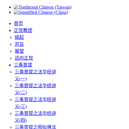
首页
正觉教团
缘起
宗旨
展望
迈向正觉
三乘菩提
三乘菩提之法华经讲
义(一)
三乘菩提之法华经讲
义(二)
三乘菩提之法华经讲
义(三)
三乘菩提之法华经讲
义(四)
三乘菩提之相似佛法