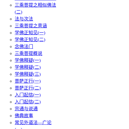
三乘菩提之相似佛法
(二)
法与次法
三乘菩提之意涵
学佛正知见(一)
学佛正知见(二)
念佛法门
三乘菩提概说
学佛释疑(一)
学佛释疑(二)
学佛释疑(三)
菩萨正行(一)
菩萨正行(二)
入门起信(一)
入门起信(二)
宗通与说通
佛典故事
常见外道法—广论