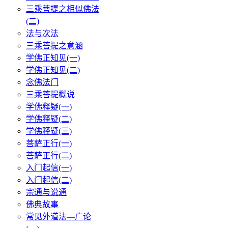
三乘菩提之相似佛法
(二)
法与次法
三乘菩提之意涵
学佛正知见(一)
学佛正知见(二)
念佛法门
三乘菩提概说
学佛释疑(一)
学佛释疑(二)
学佛释疑(三)
菩萨正行(一)
菩萨正行(二)
入门起信(一)
入门起信(二)
宗通与说通
佛典故事
常见外道法—广论