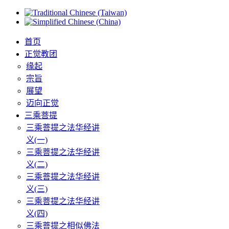
首页
正觉教团
缘起
宗旨
展望
迈向正觉
三乘菩提
三乘菩提之法华经讲
义(一)
三乘菩提之法华经讲
义(二)
三乘菩提之法华经讲
义(三)
三乘菩提之法华经讲
义(四)
三乘菩提之相似佛法