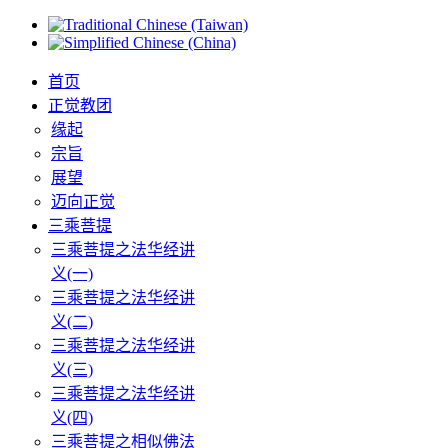
首页
正觉教团
缘起
宗旨
展望
迈向正觉
三乘菩提
三乘菩提之法华经讲
义(一)
三乘菩提之法华经讲
义(二)
三乘菩提之法华经讲
义(三)
三乘菩提之法华经讲
义(四)
三乘菩提之相似佛法