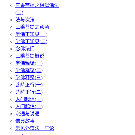
三乘菩提之相似佛法
(二)
法与次法
三乘菩提之意涵
学佛正知见(一)
学佛正知见(二)
念佛法门
三乘菩提概说
学佛释疑(一)
学佛释疑(二)
学佛释疑(三)
菩萨正行(一)
菩萨正行(二)
入门起信(一)
入门起信(二)
宗通与说通
佛典故事
常见外道法—广论