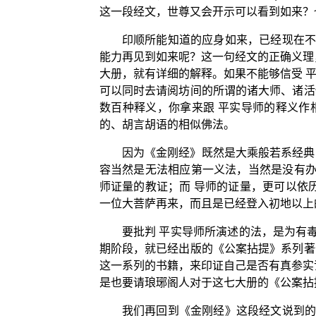
这一段经文，世尊又会开示可以看到如来？
印顺所能知道的应身如来，已经现在不
能力再见到如来呢？这一句经文的正确义理
大册，就有详细的解释。如果不能够信受 
可以同时去请阅坊间的所谓的诸大师、诸活
数百种释义，你拿来跟 平实导师的释义作
的、胡言胡语的相似佛法。
因为《金刚经》既然是大乘般若系经典
容当然是无法相应第一义法，当然是没有办
师证量的教证；而 导师的证量，更可以依
一位大菩萨再来，而且是已经登入初地以上
要批判 平实导师所演述的法，是为有毒
期阶段，就已经出版的《公案拈提》系列著
这一系列的书籍，来印证自己是否有真参实
是也要请琅琊阁人对于这七大册的《公案拈
我们再回到《金刚经》这段经文说到的