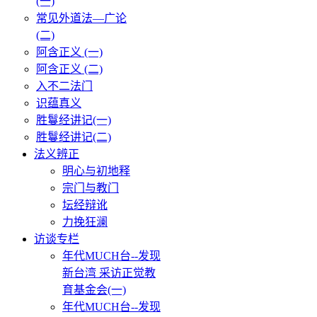
(一)
常见外道法—广论
(二)
阿含正义 (一)
阿含正义 (二)
入不二法门
识蕴真义
胜鬘经讲记(一)
胜鬘经讲记(二)
法义辨正
明心与初地释
宗门与教门
坛经辩讹
力挽狂澜
访谈专栏
年代MUCH台--发现
新台湾 采访正觉教
育基金会(一)
年代MUCH台--发现