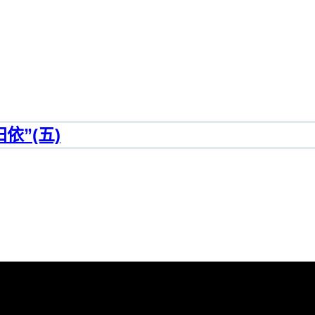
依”(五)