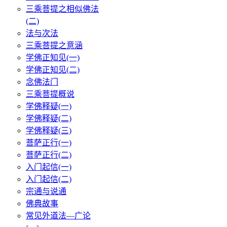
三乘菩提之相似佛法
(二)
法与次法
三乘菩提之意涵
学佛正知见(一)
学佛正知见(二)
念佛法门
三乘菩提概说
学佛释疑(一)
学佛释疑(二)
学佛释疑(三)
菩萨正行(一)
菩萨正行(二)
入门起信(一)
入门起信(二)
宗通与说通
佛典故事
常见外道法—广论