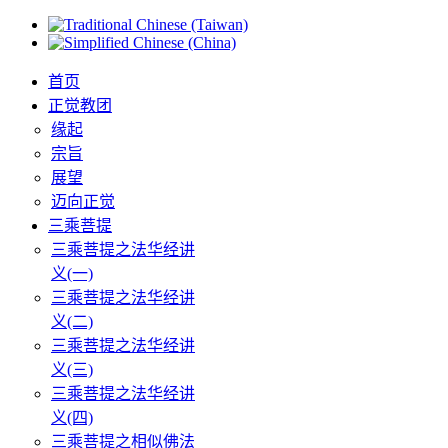
首页
正觉教团
缘起
宗旨
展望
迈向正觉
三乘菩提
三乘菩提之法华经讲
义(一)
三乘菩提之法华经讲
义(二)
三乘菩提之法华经讲
义(三)
三乘菩提之法华经讲
义(四)
三乘菩提之相似佛法