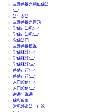
三乘菩提之相似佛法
(二)
法与次法
三乘菩提之意涵
学佛正知见(一)
学佛正知见(二)
念佛法门
三乘菩提概说
学佛释疑(一)
学佛释疑(二)
学佛释疑(三)
菩萨正行(一)
菩萨正行(二)
入门起信(一)
入门起信(二)
宗通与说通
佛典故事
常见外道法—广论