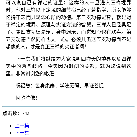
可以说自己有禅定的证量；这样的人一旦进入三禅境界
时，他对三禅以下定境的细节都已经了若指掌，所以能够
忆持不忘而具足念心所的功德。第三支功德是智，就是对
于禅定的境界、原理与实证方法的智慧，三禅人已经具足
了。第四支功德是乐，身中遍乐，而觉知心也有欢喜。第
五支功德当然同样也是一心。必须具备这五支功德而不是
想像的人，才是真正三禅的实证者啊！
下一集我们将继续为大家说明四禅天的境界以及四禅
天中的两条歧路。今天因为时间的关系，就为您说到这
里。非常谢谢您的收看！
祝福您：色身康泰、学法无碍、早证菩提！
阿弥陀佛！
点击数：742
上一集
下一集