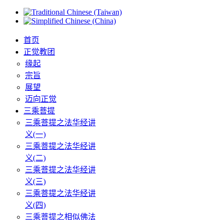
首页
正觉教团
缘起
宗旨
展望
迈向正觉
三乘菩提
三乘菩提之法华经讲
义(一)
三乘菩提之法华经讲
义(二)
三乘菩提之法华经讲
义(三)
三乘菩提之法华经讲
义(四)
三乘菩提之相似佛法