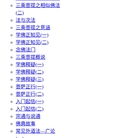
三乘菩提之相似佛法
(二)
法与次法
三乘菩提之意涵
学佛正知见(一)
学佛正知见(二)
念佛法门
三乘菩提概说
学佛释疑(一)
学佛释疑(二)
学佛释疑(三)
菩萨正行(一)
菩萨正行(二)
入门起信(一)
入门起信(二)
宗通与说通
佛典故事
常见外道法—广论