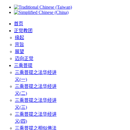
首页
正觉教团
缘起
宗旨
展望
迈向正觉
三乘菩提
三乘菩提之法华经讲
义(一)
三乘菩提之法华经讲
义(二)
三乘菩提之法华经讲
义(三)
三乘菩提之法华经讲
义(四)
三乘菩提之相似佛法