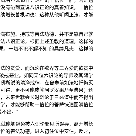
失或者不去造作，这样的十信位菩萨，若是遇
是没有碰到宣说八识正论的真善知识，十信位
继续增长善根功德；这种从他听闻正法，才能
圆满布施、持戒等善法功德，并不是靠自己就
佛法八识正论，根据上述圣教的道理，这样的
果，一切不识不解不知”的具缚凡夫，这样的
界法的贪爱，而沉沦在欲界等三界爱的欲贪中
破戒恶业。如同某位六识论的导师及其随学
 佛所说的清净戒律，在舍寿前如法地忏悔灭
不可得，更不可能成就阿罗汉果乃至佛果；还
业，未来世就会长时沉沦于三恶道中而不得出
修学，才能够帮助十信位的菩萨快速圆满信位
不出。”
他就能够避免被六识论邪见所误导，离开增长
信位的善法功德，进入初住位中安住。反之，