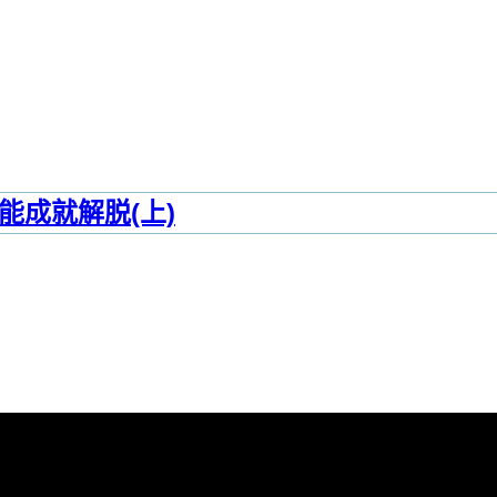
能成就解脱(上)