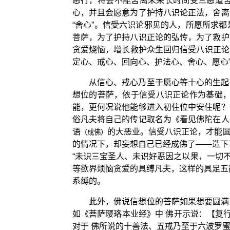
恶行，将会不能舍离未来长时间受三恶道
心，并且会愿意为了护持八识论正法，舍离
“舍心”。信受六识论邪见的人，所愿所求
菩萨，为了护持八识正论的弘传，为了救护
贪爱烧恼，增长救护众生回归信受八识正论
定心、戒心、回向心、护法心、舍心、愿心
从信心、戒心乃至于愿心等十心的生起
想位的菩萨，依于信受八识正论作为基础，
能，更何况说他能够进入初住位中安住呢？
俗凡夫将自己的传记取名为《看见佛陀在人
语
的大恶业。信受八识正论，才能
（成佛）
的情况下，却妄想自己已经成佛了——造下
“未识三宝圣人、未识好恶因之以果，一切不
等欲界烦恼贪爱的具缚凡夫，这样的具足五
系缚的。
此外，佛说信想位的菩萨如果想要圆满
如《菩萨璎珞本业经》中 佛开示说：【复
对于 佛所说的十善法、五戒乃至于六波罗