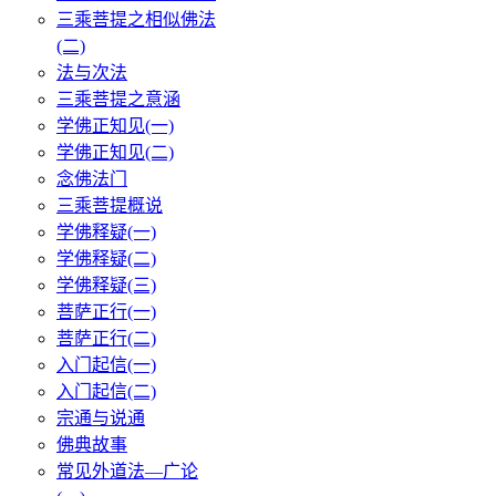
三乘菩提之相似佛法
(二)
法与次法
三乘菩提之意涵
学佛正知见(一)
学佛正知见(二)
念佛法门
三乘菩提概说
学佛释疑(一)
学佛释疑(二)
学佛释疑(三)
菩萨正行(一)
菩萨正行(二)
入门起信(一)
入门起信(二)
宗通与说通
佛典故事
常见外道法—广论