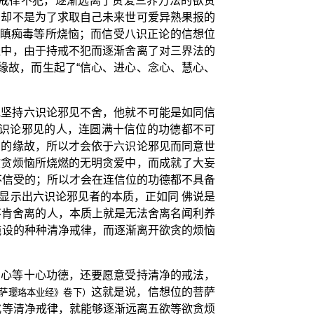
戒律不犯，逐渐远离了贪爱三界万法的欲贪
，却不是为了求取自己未来世可爱异熟果报的
贪瞋痴毒等所烧恼；而信受八识正论的信想位
程中，由于持戒不犯而逐渐舍离了对三界法的
缘故，而生起了“信心、进心、念心、慧心、
他坚持六识论邪见不舍，他就不可能是如同信
六识论邪见的人，连圆满十信位的功德都不可
有的缘故，所以才会依于六识论邪见而同意世
欲贪烦恼所烧燃的无明贪爱中，而成就了大妄
不信受的；所以才会在连信位的功德都不具备
显示出六识论邪见者的本质，正如同 佛说是
不肯舍离的人，本质上就是无法舍离名闻利养
施设的种种清净戒律，而逐渐离开欲贪的烦恼
愿心等十心功德，还要愿意受持清净的戒法，
这就是说，信想位的菩萨
萨璎珞本业经》卷下）
戒等清净戒律，就能够逐渐远离五欲等欲贪烦