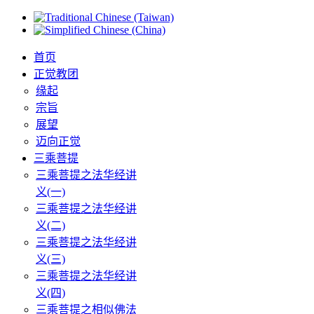
首页
正觉教团
缘起
宗旨
展望
迈向正觉
三乘菩提
三乘菩提之法华经讲
义(一)
三乘菩提之法华经讲
义(二)
三乘菩提之法华经讲
义(三)
三乘菩提之法华经讲
义(四)
三乘菩提之相似佛法