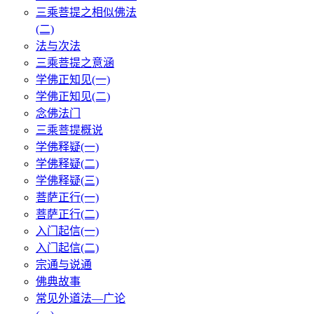
三乘菩提之相似佛法
(二)
法与次法
三乘菩提之意涵
学佛正知见(一)
学佛正知见(二)
念佛法门
三乘菩提概说
学佛释疑(一)
学佛释疑(二)
学佛释疑(三)
菩萨正行(一)
菩萨正行(二)
入门起信(一)
入门起信(二)
宗通与说通
佛典故事
常见外道法—广论