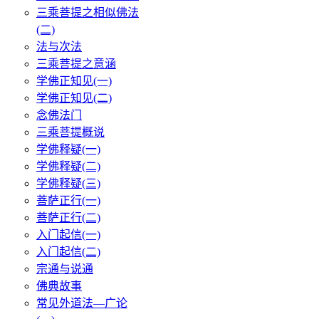
三乘菩提之相似佛法
(二)
法与次法
三乘菩提之意涵
学佛正知见(一)
学佛正知见(二)
念佛法门
三乘菩提概说
学佛释疑(一)
学佛释疑(二)
学佛释疑(三)
菩萨正行(一)
菩萨正行(二)
入门起信(一)
入门起信(二)
宗通与说通
佛典故事
常见外道法—广论