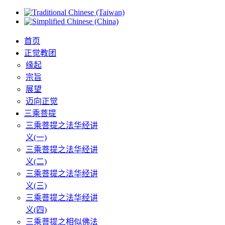
首页
正觉教团
缘起
宗旨
展望
迈向正觉
三乘菩提
三乘菩提之法华经讲
义(一)
三乘菩提之法华经讲
义(二)
三乘菩提之法华经讲
义(三)
三乘菩提之法华经讲
义(四)
三乘菩提之相似佛法