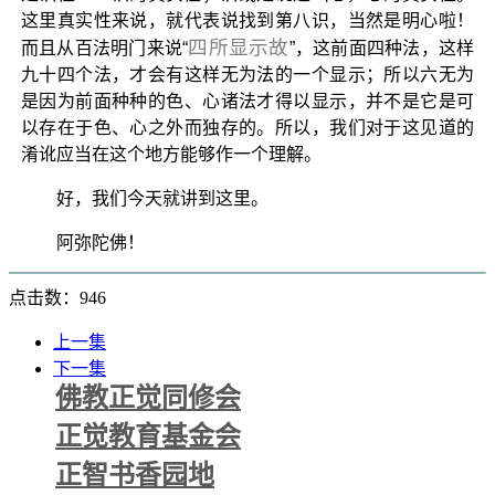
这里真实性来说，就代表说找到第八识，当然是明心啦！
四所显示故
而且从百法明门来说“
”，这前面四种法，这样
九十四个法，才会有这样无为法的一个显示；所以六无为
是因为前面种种的色、心诸法才得以显示，并不是它是可
以存在于色、心之外而独存的。所以，我们对于这见道的
淆讹应当在这个地方能够作一个理解。
好，我们今天就讲到这里。
阿弥陀佛！
点击数：946
上一集
下一集
佛教正觉同修会
正觉教育基金会
正智书香园地