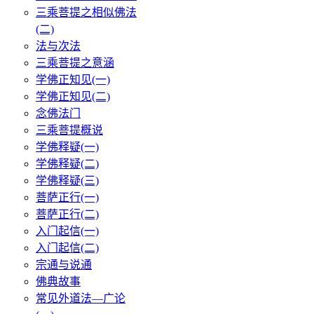
三乘菩提之相似佛法
(二)
法与次法
三乘菩提之意涵
学佛正知见(一)
学佛正知见(二)
念佛法门
三乘菩提概说
学佛释疑(一)
学佛释疑(二)
学佛释疑(三)
菩萨正行(一)
菩萨正行(二)
入门起信(一)
入门起信(二)
宗通与说通
佛典故事
常见外道法—广论