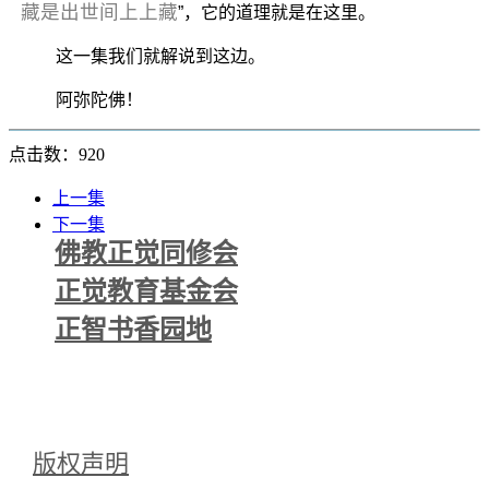
藏是出世间上上藏
”，它的道理就是在这里。
这一集我们就解说到这边。
阿弥陀佛！
点击数：920
上一集
下一集
佛教正觉同修会
正觉教育基金会
正智书香园地
版权声明