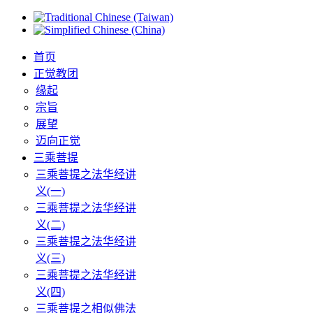
首页
正觉教团
缘起
宗旨
展望
迈向正觉
三乘菩提
三乘菩提之法华经讲
义(一)
三乘菩提之法华经讲
义(二)
三乘菩提之法华经讲
义(三)
三乘菩提之法华经讲
义(四)
三乘菩提之相似佛法