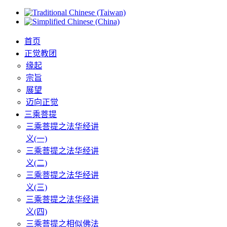
首页
正觉教团
缘起
宗旨
展望
迈向正觉
三乘菩提
三乘菩提之法华经讲
义(一)
三乘菩提之法华经讲
义(二)
三乘菩提之法华经讲
义(三)
三乘菩提之法华经讲
义(四)
三乘菩提之相似佛法