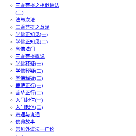
三乘菩提之相似佛法
(二)
法与次法
三乘菩提之意涵
学佛正知见(一)
学佛正知见(二)
念佛法门
三乘菩提概说
学佛释疑(一)
学佛释疑(二)
学佛释疑(三)
菩萨正行(一)
菩萨正行(二)
入门起信(一)
入门起信(二)
宗通与说通
佛典故事
常见外道法—广论