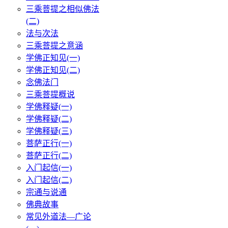
三乘菩提之相似佛法
(二)
法与次法
三乘菩提之意涵
学佛正知见(一)
学佛正知见(二)
念佛法门
三乘菩提概说
学佛释疑(一)
学佛释疑(二)
学佛释疑(三)
菩萨正行(一)
菩萨正行(二)
入门起信(一)
入门起信(二)
宗通与说通
佛典故事
常见外道法—广论