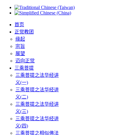
首页
正觉教团
缘起
宗旨
展望
迈向正觉
三乘菩提
三乘菩提之法华经讲
义(一)
三乘菩提之法华经讲
义(二)
三乘菩提之法华经讲
义(三)
三乘菩提之法华经讲
义(四)
三乘菩提之相似佛法