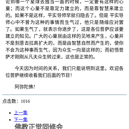
论到哪一个星球去独当一面的时候，一定要有这样的心
量；而这个心量不是靠定力建立的，而是靠智慧来建立
的。如果不是这样，平实导师早就归隐去了。但是 平实导
师心中不曾为这种的事情而生气过，他只是随缘应对罢
了。如果生气了，就表示你退步了，这是各位菩萨应该要
建立的知见。广大的心量就由这样的见地来产生，心量并
不是刻意去拉高扩大的，而是由智慧自然而产生的，使你
不会为这种事而生气，因为众生一向是这样的；而初悟菩
萨才刚刚从凡夫众生转过来，这也是正常的。
今天因为时间的关系，我们只能说明到这里。欢迎各
位菩萨继续收看我们后面的节目！
阿弥陀佛！
点击数：1016
上一集
下一集
佛教正觉同修会