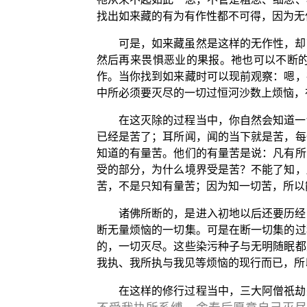
找出如来藏的有为有作性都不可得，因为无
可是，如来藏虽然是这样的无作性，却
然后再来畏惧恶业的果报。祂也可以不断
作。当你找到如来藏时可以现前观察：嗯，
中所必须要灭尽的一切过恒河沙数上烦恼，
在这灭除的过程当中，你自然会知道一
已经是苦了；耳所闻，闻的当下就是苦，每
知道的有量苦。他们的有量苦是说：凡有所
受的部分，为什么境界受是苦？不能了知，
苦，不是只知有量苦；因为知一切苦，所以
诸佛所断的，是进入初地以后还要历经
断无量烦恼的一切集。可是在断一切集的过
的，一切灭尽。这些染污种子与无明随眠都
我执、我所执与我见等烦恼的现行而已，所
在这样的修行过程当中，三大阿僧祇劫