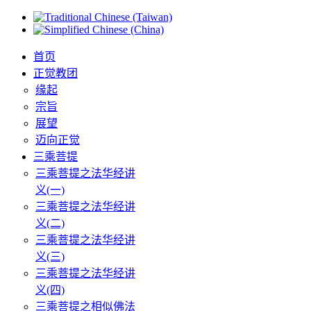
首页
正觉教团
缘起
宗旨
展望
迈向正觉
三乘菩提
三乘菩提之法华经讲
义(一)
三乘菩提之法华经讲
义(二)
三乘菩提之法华经讲
义(三)
三乘菩提之法华经讲
义(四)
三乘菩提之相似佛法