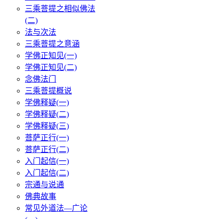
三乘菩提之相似佛法
(二)
法与次法
三乘菩提之意涵
学佛正知见(一)
学佛正知见(二)
念佛法门
三乘菩提概说
学佛释疑(一)
学佛释疑(二)
学佛释疑(三)
菩萨正行(一)
菩萨正行(二)
入门起信(一)
入门起信(二)
宗通与说通
佛典故事
常见外道法—广论