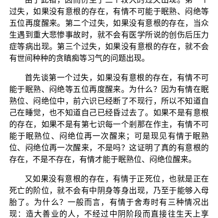
过失，如果没有意根的存在，有情不可能于眠熟、闷绝等
五位再度醒来。第二个过失，如果没有意根的存在，当众
生遇到重大悲惨事故时，就不会有医学所说的创伤后压力
症等病出现。第三个过失，如果没有意根的存在，就不会
有世间种种的贪瞋痴等习气的问题出现。
首先谈第一个过失，如果没有意根的存在，有情不可
能于眠熟、闷绝等五位再度醒来。为什么？因为有情在眠
熟位、闷绝位中，前六识已经断了不现行，所以不知道自
己在睡觉，也不知道自己已经昏过去了。如果不是有意根
的存在，如果不是有第七识每一个剎那在作主，有情不可
能于眠熟位、闷绝位再一次醒来；可是现见有情于眠熟
位、闷绝位再一次醒来，不是吗？这证明了真的有意根的
存在，不是不存在，有情才能于眠熟位、闷绝位醒来。
又如果没有意根的存在，有情于正死位，也就是正在
死亡的阶位，就不会有中阴身等身出现，乃至于能够入母
胎了。为什么？一般而言，有情于舍寿时有三种情况出
现：造大善业的人，不经过中阴阶段而直接往生天上享