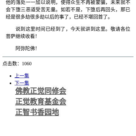
他的落处一一加以说明，使得众生不再被蒙骗，未来就不
会下堕三恶道受苦无量。如若不是，下堕后再回头，那已
经是很多劫很多劫以后的事了，已经不堪回首了。
说到这里时间已经到了，今天就讲到这里。敬请各位
菩萨继续收看！
阿弥陀佛！
点击数：1060
上一集
下一集
佛教正觉同修会
正觉教育基金会
正智书香园地