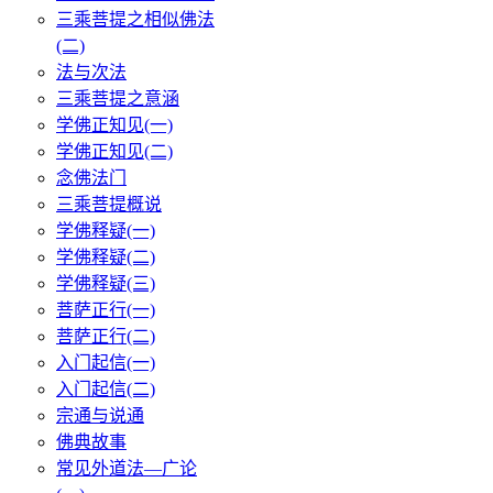
三乘菩提之相似佛法
(二)
法与次法
三乘菩提之意涵
学佛正知见(一)
学佛正知见(二)
念佛法门
三乘菩提概说
学佛释疑(一)
学佛释疑(二)
学佛释疑(三)
菩萨正行(一)
菩萨正行(二)
入门起信(一)
入门起信(二)
宗通与说通
佛典故事
常见外道法—广论