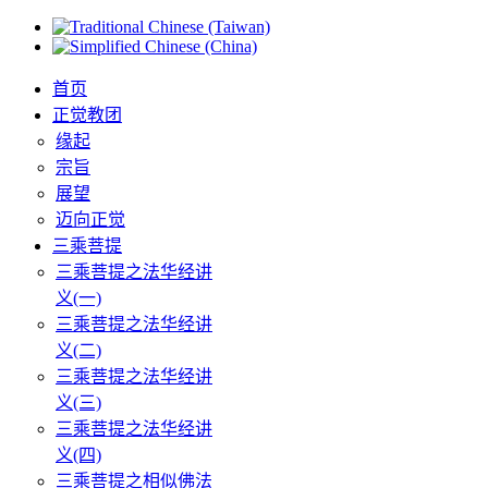
首页
正觉教团
缘起
宗旨
展望
迈向正觉
三乘菩提
三乘菩提之法华经讲
义(一)
三乘菩提之法华经讲
义(二)
三乘菩提之法华经讲
义(三)
三乘菩提之法华经讲
义(四)
三乘菩提之相似佛法