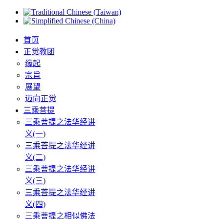
首页
正觉教团
缘起
宗旨
展望
迈向正觉
三乘菩提
三乘菩提之法华经讲
义(一)
三乘菩提之法华经讲
义(二)
三乘菩提之法华经讲
义(三)
三乘菩提之法华经讲
义(四)
三乘菩提之相似佛法