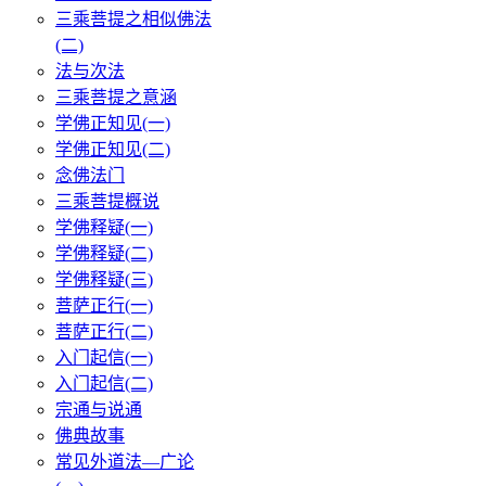
三乘菩提之相似佛法
(二)
法与次法
三乘菩提之意涵
学佛正知见(一)
学佛正知见(二)
念佛法门
三乘菩提概说
学佛释疑(一)
学佛释疑(二)
学佛释疑(三)
菩萨正行(一)
菩萨正行(二)
入门起信(一)
入门起信(二)
宗通与说通
佛典故事
常见外道法—广论