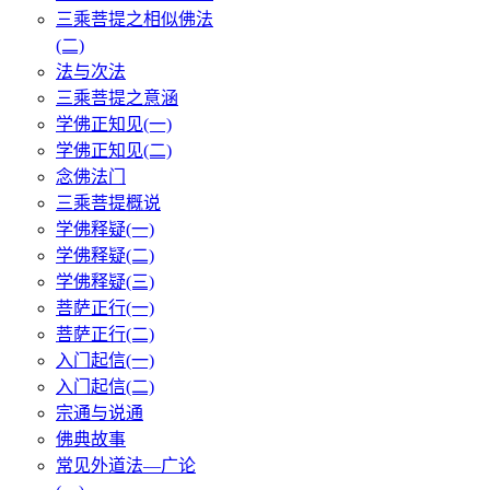
三乘菩提之相似佛法
(二)
法与次法
三乘菩提之意涵
学佛正知见(一)
学佛正知见(二)
念佛法门
三乘菩提概说
学佛释疑(一)
学佛释疑(二)
学佛释疑(三)
菩萨正行(一)
菩萨正行(二)
入门起信(一)
入门起信(二)
宗通与说通
佛典故事
常见外道法—广论