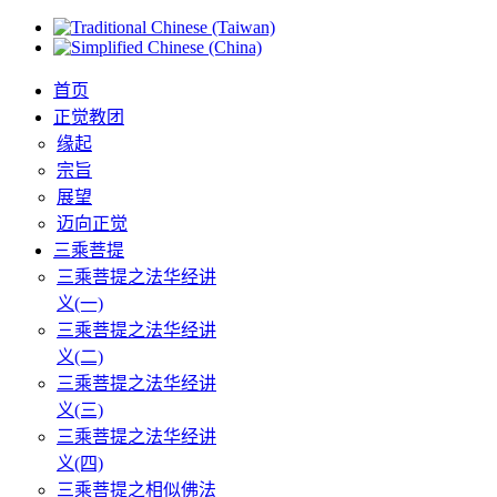
首页
正觉教团
缘起
宗旨
展望
迈向正觉
三乘菩提
三乘菩提之法华经讲
义(一)
三乘菩提之法华经讲
义(二)
三乘菩提之法华经讲
义(三)
三乘菩提之法华经讲
义(四)
三乘菩提之相似佛法