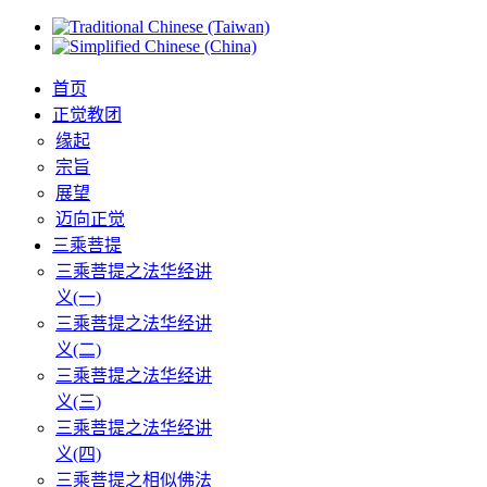
首页
正觉教团
缘起
宗旨
展望
迈向正觉
三乘菩提
三乘菩提之法华经讲
义(一)
三乘菩提之法华经讲
义(二)
三乘菩提之法华经讲
义(三)
三乘菩提之法华经讲
义(四)
三乘菩提之相似佛法