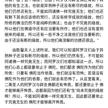
他的有生之法，也就是异熟种子还没有断尽的缘故，所以
他们仍然还有生，不能如同诸佛一样究竟无生；他们也还
有剩下其余应该修的梵行，还没有修学成就的缘故，他们
所修的佛法仍然不是纯粹的佛法；也由于不究竟的缘故，
所以他们在佛道中还有应当要有所作；他们也还没有度到
彼岸的缘故，所以还有一些不净之法是他们应当要断的；
由于还没有断的缘故，所以他们离涅槃的功德还很远。”
由胜鬘夫人上述所说，我们可以知道阿罗汉们由于异
熟种子还没有断尽的缘故，所以他们仍然有生，不可能如
同诸佛一样究竟无生；而阿罗汉们也都知道这一点，所以
他们心态上都是要依止于 佛陀，他们都求 佛陀作为他们的
所依：只要有 佛陀当作依靠，他们就没有恐怖；若是没有
佛陀作为他们的依靠，他们就会有恐怖了。从这里看来，
二乘圣人的阿罗汉与辟支佛都还有怖畏，都还要依止于 佛
才能够离开怖畏，这都是因为他们还有“生”尚未究竟的缘故
啊！所以，不能如同诸佛一样究竟无生，因此都还要依止
于究竟无生的 佛陀才能够离开怖畏。