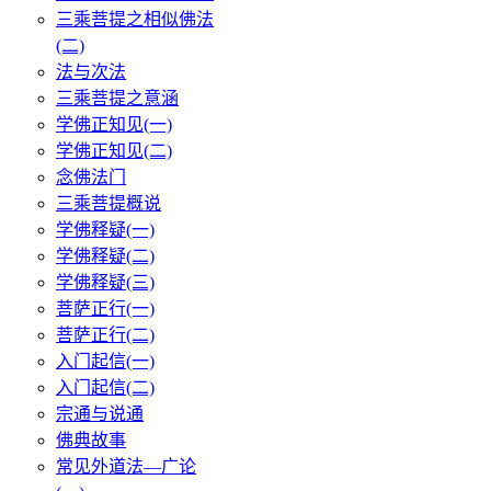
三乘菩提之相似佛法
(二)
法与次法
三乘菩提之意涵
学佛正知见(一)
学佛正知见(二)
念佛法门
三乘菩提概说
学佛释疑(一)
学佛释疑(二)
学佛释疑(三)
菩萨正行(一)
菩萨正行(二)
入门起信(一)
入门起信(二)
宗通与说通
佛典故事
常见外道法—广论