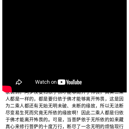
文字內容
各位电视机前的菩萨们：阿弥陀佛！
欢迎收看正觉教团的电视弘法节目，在此先问候大
家：少病少恼否？色身康泰否？道业精进否？目前正在演
述的单元是“三乘菩提之胜鬘经讲记”。
接下来，我们将继续为大家解说：二乘人还有无始无
明的上烦恼不相应、不断的缘故，所以还有我生已尽等涅
槃功德应作、应断的缘故。因此在《胜鬘经》中说他们离
开可以让人成佛的涅槃界功德还很遥远。在上集我们为大
家说到，阿罗汉要归依于佛才能够离开于怖畏，其实二乘
人都是一样的，都是要归依于佛才能够离开怖畏，这是因
为二乘人都还有无始无明未破、未断的缘故，所以无法断
尽变易生死而究竟无所依的缘故啊！因此二乘人都是归依
于佛才能离开怖畏的。可是，当菩萨依于无所依的如来藏
真心来修行菩萨的十度万行，断尽了一念无明的烦恼现行