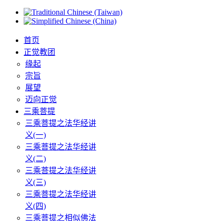
首页
正觉教团
缘起
宗旨
展望
迈向正觉
三乘菩提
三乘菩提之法华经讲
义(一)
三乘菩提之法华经讲
义(二)
三乘菩提之法华经讲
义(三)
三乘菩提之法华经讲
义(四)
三乘菩提之相似佛法