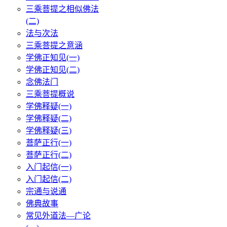
三乘菩提之相似佛法
(二)
法与次法
三乘菩提之意涵
学佛正知见(一)
学佛正知见(二)
念佛法门
三乘菩提概说
学佛释疑(一)
学佛释疑(二)
学佛释疑(三)
菩萨正行(一)
菩萨正行(二)
入门起信(一)
入门起信(二)
宗通与说通
佛典故事
常见外道法—广论