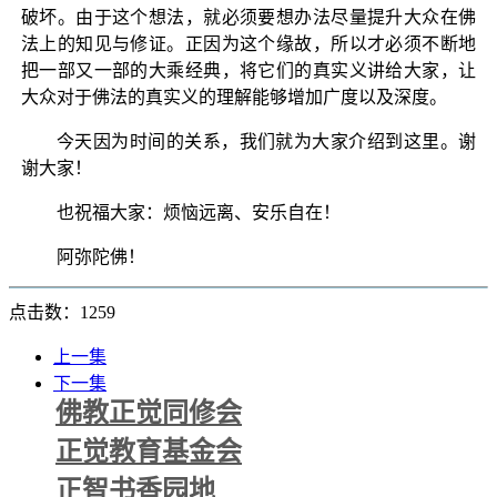
破坏。由于这个想法，就必须要想办法尽量提升大众在佛
法上的知见与修证。正因为这个缘故，所以才必须不断地
把一部又一部的大乘经典，将它们的真实义讲给大家，让
大众对于佛法的真实义的理解能够增加广度以及深度。
今天因为时间的关系，我们就为大家介绍到这里。谢
谢大家！
也祝福大家：烦恼远离、安乐自在！
阿弥陀佛！
点击数：1259
上一集
下一集
佛教正觉同修会
正觉教育基金会
正智书香园地