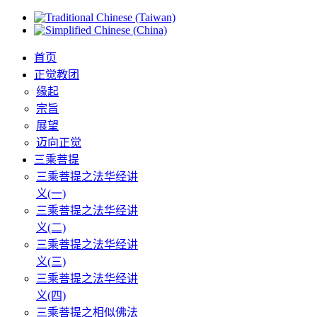
首页
正觉教团
缘起
宗旨
展望
迈向正觉
三乘菩提
三乘菩提之法华经讲
义(一)
三乘菩提之法华经讲
义(二)
三乘菩提之法华经讲
义(三)
三乘菩提之法华经讲
义(四)
三乘菩提之相似佛法