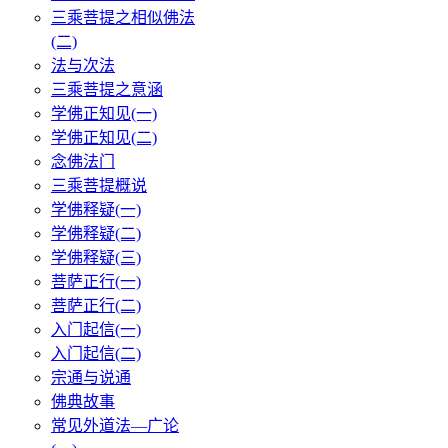
三乘菩提之相似佛法
(二)
法与次法
三乘菩提之意涵
学佛正知见(一)
学佛正知见(二)
念佛法门
三乘菩提概说
学佛释疑(一)
学佛释疑(二)
学佛释疑(三)
菩萨正行(一)
菩萨正行(二)
入门起信(一)
入门起信(二)
宗通与说通
佛典故事
常见外道法—广论