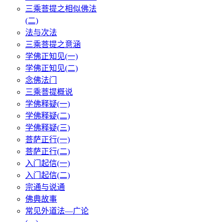
三乘菩提之相似佛法
(二)
法与次法
三乘菩提之意涵
学佛正知见(一)
学佛正知见(二)
念佛法门
三乘菩提概说
学佛释疑(一)
学佛释疑(二)
学佛释疑(三)
菩萨正行(一)
菩萨正行(二)
入门起信(一)
入门起信(二)
宗通与说通
佛典故事
常见外道法—广论