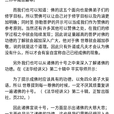
而我们也可以知道：佛的这五个面向也是佛弟子们的
修学目标。所以赞佛可以让自己对于修学目标以及内涵更
加明确；同时圣 弥勒菩萨的开示可以当成我们作为赞佛的
参考原则。当然还有许多其他可以赞佛之处，在我们的修
学过程之中就会陆续发现；因此说证量越高的菩萨对佛的
功德的了解就会越加深入广大，他对于佛 世尊就会越加恭
敬，说的就是这个道理。因此只有外道或凡夫才会认为佛
没有什么，所以才会有妄自宣称自己已经成佛的现象。
另外我们也可以从诸佛的十号之中来深入了解诸佛的
功德。在《法华经讲义》第二十辑中 平实导师开示：
为了提示成佛时应该具有的功德，以免四众弟子大妄
语，所以 世尊提到每一尊佛的时候，一定不厌其烦重复讲
一遍诸佛的十号。（《法华经讲义》第二十辑，正智出版
社，页232。）
因此诸佛宣说十号，一方面显示出诸佛的大慈大悲；
一方面也显示了诸佛的功德，这也是我们需要仔细深入去