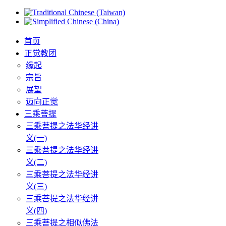
首页
正觉教团
缘起
宗旨
展望
迈向正觉
三乘菩提
三乘菩提之法华经讲
义(一)
三乘菩提之法华经讲
义(二)
三乘菩提之法华经讲
义(三)
三乘菩提之法华经讲
义(四)
三乘菩提之相似佛法