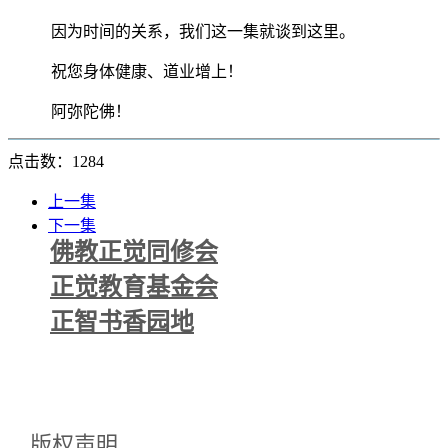
因为时间的关系，我们这一集就谈到这里。
祝您身体健康、道业增上！
阿弥陀佛！
点击数：1284
上一集
下一集
佛教正觉同修会
正觉教育基金会
正智书香园地
版权声明