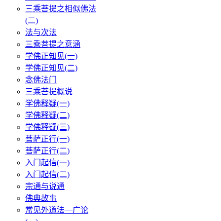
三乘菩提之相似佛法
(二)
法与次法
三乘菩提之意涵
学佛正知见(一)
学佛正知见(二)
念佛法门
三乘菩提概说
学佛释疑(一)
学佛释疑(二)
学佛释疑(三)
菩萨正行(一)
菩萨正行(二)
入门起信(一)
入门起信(二)
宗通与说通
佛典故事
常见外道法—广论