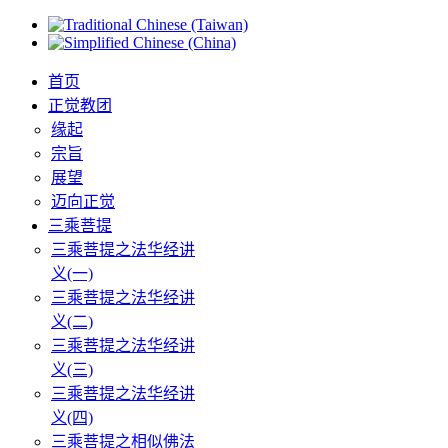
首页
正觉教团
缘起
宗旨
展望
迈向正觉
三乘菩提
三乘菩提之法华经讲
义(一)
三乘菩提之法华经讲
义(二)
三乘菩提之法华经讲
义(三)
三乘菩提之法华经讲
义(四)
三乘菩提之相似佛法