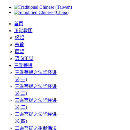
首页
正觉教团
缘起
宗旨
展望
迈向正觉
三乘菩提
三乘菩提之法华经讲
义(一)
三乘菩提之法华经讲
义(二)
三乘菩提之法华经讲
义(三)
三乘菩提之法华经讲
义(四)
三乘菩提之相似佛法