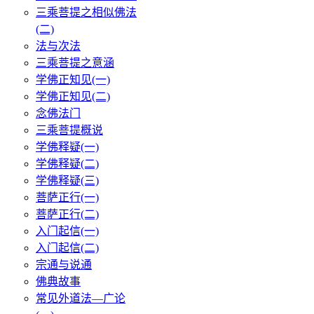
三乘菩提之相似佛法
(二)
法与次法
三乘菩提之意涵
学佛正知见(一)
学佛正知见(二)
念佛法门
三乘菩提概说
学佛释疑(一)
学佛释疑(二)
学佛释疑(三)
菩萨正行(一)
菩萨正行(二)
入门起信(一)
入门起信(二)
宗通与说通
佛典故事
常见外道法—广论