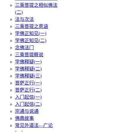
三乘菩提之相似佛法
(二)
法与次法
三乘菩提之意涵
学佛正知见(一)
学佛正知见(二)
念佛法门
三乘菩提概说
学佛释疑(一)
学佛释疑(二)
学佛释疑(三)
菩萨正行(一)
菩萨正行(二)
入门起信(一)
入门起信(二)
宗通与说通
佛典故事
常见外道法—广论