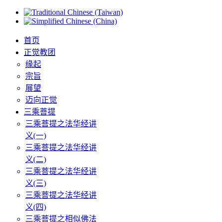
首页
正觉教团
缘起
宗旨
展望
迈向正觉
三乘菩提
三乘菩提之法华经讲
义(一)
三乘菩提之法华经讲
义(二)
三乘菩提之法华经讲
义(三)
三乘菩提之法华经讲
义(四)
三乘菩提之相似佛法