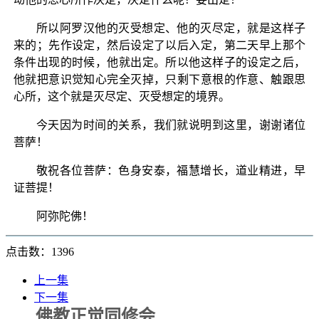
所以阿罗汉他的灭受想定、他的灭尽定，就是这样子
来的；先作设定，然后设定了以后入定，第二天早上那个
条件出现的时候，他就出定。所以他这样子的设定之后，
他就把意识觉知心完全灭掉，只剩下意根的作意、触跟思
心所，这个就是灭尽定、灭受想定的境界。
今天因为时间的关系，我们就说明到这里，谢谢诸位
菩萨！
敬祝各位菩萨：色身安泰，福慧增长，道业精进，早
证菩提！
阿弥陀佛！
点击数：1396
上一集
下一集
佛教正觉同修会