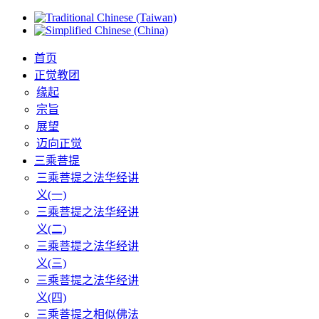
首页
正觉教团
缘起
宗旨
展望
迈向正觉
三乘菩提
三乘菩提之法华经讲
义(一)
三乘菩提之法华经讲
义(二)
三乘菩提之法华经讲
义(三)
三乘菩提之法华经讲
义(四)
三乘菩提之相似佛法