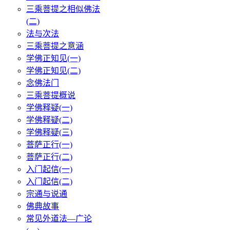
三乘菩提之相似佛法
(二)
法与次法
三乘菩提之意涵
学佛正知见(一)
学佛正知见(二)
念佛法门
三乘菩提概说
学佛释疑(一)
学佛释疑(二)
学佛释疑(三)
菩萨正行(一)
菩萨正行(二)
入门起信(一)
入门起信(二)
宗通与说通
佛典故事
常见外道法—广论