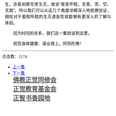
生，亦是刹那无常生灭，故说“是变坏相，无常、苦、空、
无我”。所以我们可以从这几个角度详细深入地观察验证，
相信对于能取所取的生灭虚妄性就能够有更深入的了解与
体验。
因为时间的关系，我们这一集就谈到这里。
祝您身体健康、道业增上。阿弥陀佛！
点击数：2174
上一集
下一集
佛教正觉同修会
正觉教育基金会
正智书香园地