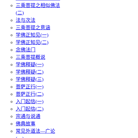
三乘菩提之相似佛法
(二)
法与次法
三乘菩提之意涵
学佛正知见(一)
学佛正知见(二)
念佛法门
三乘菩提概说
学佛释疑(一)
学佛释疑(二)
学佛释疑(三)
菩萨正行(一)
菩萨正行(二)
入门起信(一)
入门起信(二)
宗通与说通
佛典故事
常见外道法—广论