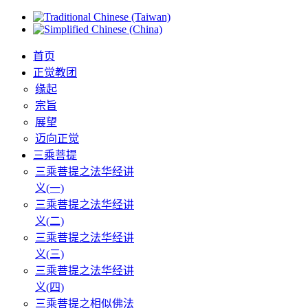
首页
正觉教团
缘起
宗旨
展望
迈向正觉
三乘菩提
三乘菩提之法华经讲
义(一)
三乘菩提之法华经讲
义(二)
三乘菩提之法华经讲
义(三)
三乘菩提之法华经讲
义(四)
三乘菩提之相似佛法