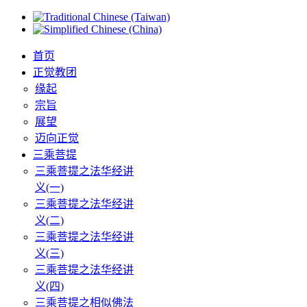
首页
正觉教团
缘起
宗旨
展望
迈向正觉
三乘菩提
三乘菩提之法华经讲
义(一)
三乘菩提之法华经讲
义(二)
三乘菩提之法华经讲
义(三)
三乘菩提之法华经讲
义(四)
三乘菩提之相似佛法