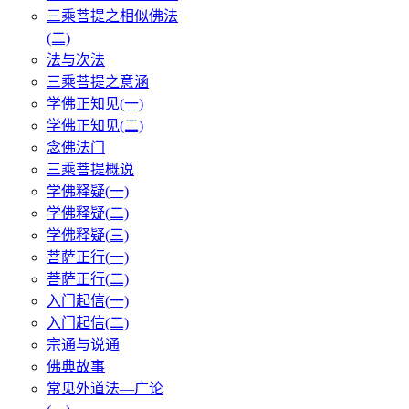
三乘菩提之相似佛法
(二)
法与次法
三乘菩提之意涵
学佛正知见(一)
学佛正知见(二)
念佛法门
三乘菩提概说
学佛释疑(一)
学佛释疑(二)
学佛释疑(三)
菩萨正行(一)
菩萨正行(二)
入门起信(一)
入门起信(二)
宗通与说通
佛典故事
常见外道法—广论