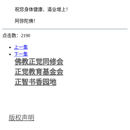
祝您身体健康、道业增上！
阿弥陀佛！
点击数：2190
上一集
下一集
佛教正觉同修会
正觉教育基金会
正智书香园地
版权声明