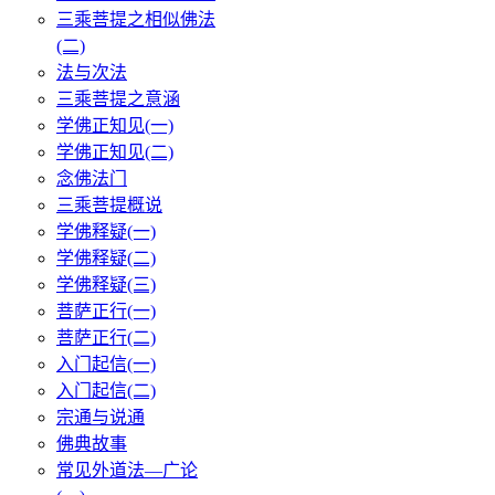
三乘菩提之相似佛法
(二)
法与次法
三乘菩提之意涵
学佛正知见(一)
学佛正知见(二)
念佛法门
三乘菩提概说
学佛释疑(一)
学佛释疑(二)
学佛释疑(三)
菩萨正行(一)
菩萨正行(二)
入门起信(一)
入门起信(二)
宗通与说通
佛典故事
常见外道法—广论