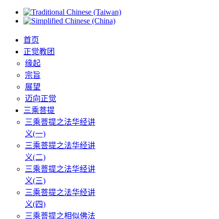
首页
正觉教团
缘起
宗旨
展望
迈向正觉
三乘菩提
三乘菩提之法华经讲
义(一)
三乘菩提之法华经讲
义(二)
三乘菩提之法华经讲
义(三)
三乘菩提之法华经讲
义(四)
三乘菩提之相似佛法