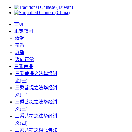
首页
正觉教团
缘起
宗旨
展望
迈向正觉
三乘菩提
三乘菩提之法华经讲
义(一)
三乘菩提之法华经讲
义(二)
三乘菩提之法华经讲
义(三)
三乘菩提之法华经讲
义(四)
三乘菩提之相似佛法