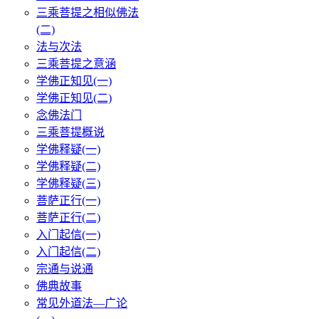
三乘菩提之相似佛法
(二)
法与次法
三乘菩提之意涵
学佛正知见(一)
学佛正知见(二)
念佛法门
三乘菩提概说
学佛释疑(一)
学佛释疑(二)
学佛释疑(三)
菩萨正行(一)
菩萨正行(二)
入门起信(一)
入门起信(二)
宗通与说通
佛典故事
常见外道法—广论