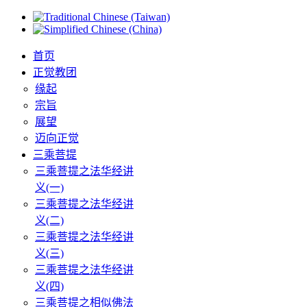
首页
正觉教团
缘起
宗旨
展望
迈向正觉
三乘菩提
三乘菩提之法华经讲
义(一)
三乘菩提之法华经讲
义(二)
三乘菩提之法华经讲
义(三)
三乘菩提之法华经讲
义(四)
三乘菩提之相似佛法