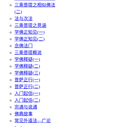
三乘菩提之相似佛法
(二)
法与次法
三乘菩提之意涵
学佛正知见(一)
学佛正知见(二)
念佛法门
三乘菩提概说
学佛释疑(一)
学佛释疑(二)
学佛释疑(三)
菩萨正行(一)
菩萨正行(二)
入门起信(一)
入门起信(二)
宗通与说通
佛典故事
常见外道法—广论