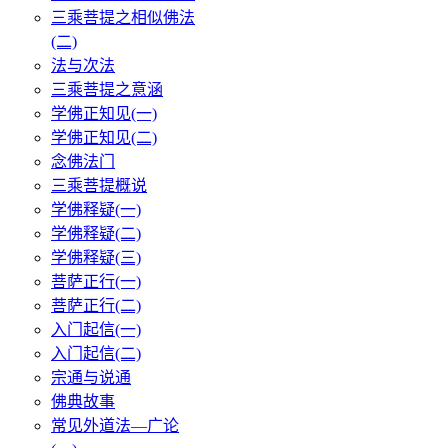
三乘菩提之相似佛法
(二)
法与次法
三乘菩提之意涵
学佛正知见(一)
学佛正知见(二)
念佛法门
三乘菩提概说
学佛释疑(一)
学佛释疑(二)
学佛释疑(三)
菩萨正行(一)
菩萨正行(二)
入门起信(一)
入门起信(二)
宗通与说通
佛典故事
常见外道法—广论