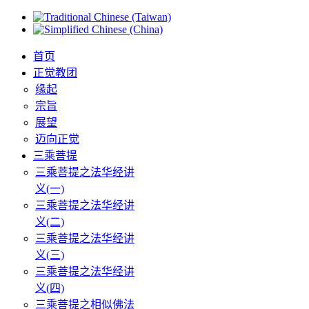
首页
正觉教团
缘起
宗旨
展望
迈向正觉
三乘菩提
三乘菩提之法华经讲
义(一)
三乘菩提之法华经讲
义(二)
三乘菩提之法华经讲
义(三)
三乘菩提之法华经讲
义(四)
三乘菩提之相似佛法