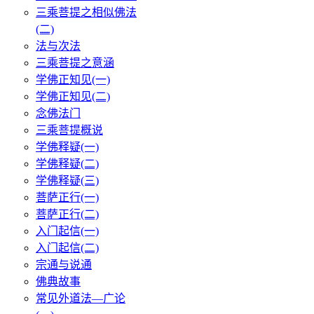
三乘菩提之相似佛法
(二)
法与次法
三乘菩提之意涵
学佛正知见(一)
学佛正知见(二)
念佛法门
三乘菩提概说
学佛释疑(一)
学佛释疑(二)
学佛释疑(三)
菩萨正行(一)
菩萨正行(二)
入门起信(一)
入门起信(二)
宗通与说通
佛典故事
常见外道法—广论