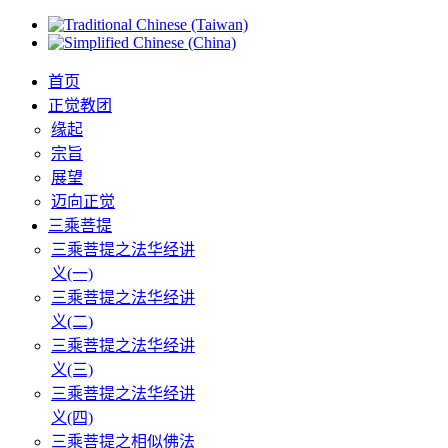
首页
正觉教团
缘起
宗旨
展望
迈向正觉
三乘菩提
三乘菩提之法华经讲
义(一)
三乘菩提之法华经讲
义(二)
三乘菩提之法华经讲
义(三)
三乘菩提之法华经讲
义(四)
三乘菩提之相似佛法