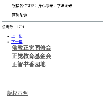
祝福各位菩萨：身心康泰，学法无碍！
阿弥陀佛！
点击数：1791
上一集
下一集
佛教正觉同修会
正觉教育基金会
正智书香园地
版权声明