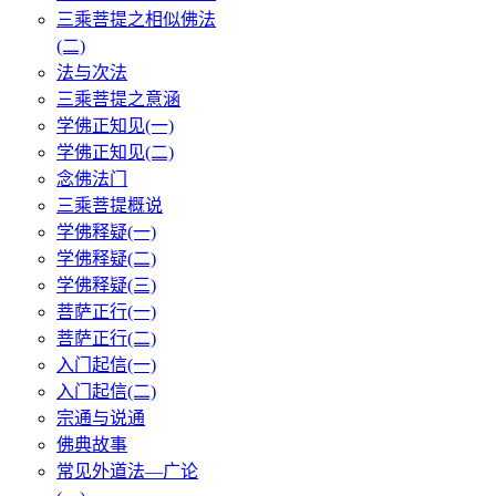
三乘菩提之相似佛法
(二)
法与次法
三乘菩提之意涵
学佛正知见(一)
学佛正知见(二)
念佛法门
三乘菩提概说
学佛释疑(一)
学佛释疑(二)
学佛释疑(三)
菩萨正行(一)
菩萨正行(二)
入门起信(一)
入门起信(二)
宗通与说通
佛典故事
常见外道法—广论