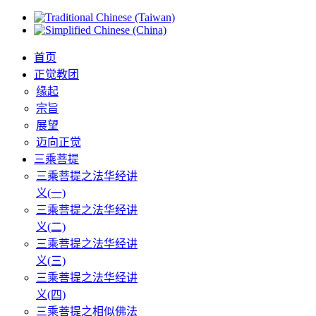
首页
正觉教团
缘起
宗旨
展望
迈向正觉
三乘菩提
三乘菩提之法华经讲
义(一)
三乘菩提之法华经讲
义(二)
三乘菩提之法华经讲
义(三)
三乘菩提之法华经讲
义(四)
三乘菩提之相似佛法